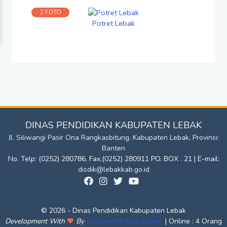
2 FOTO
Potret Lebak
DINAS PENDIDIKAN KABUPATEN LEBAK
Jl. Siliwangi Pasir Ona Rangkasbitung. Kabupaten Lebak, Provinsi:
Banten
No. Telp: (0252) 280786, Fax.(0252) 280911 PO. BOX . 21 | E-mail:
disdik@lebakkab.go.id
© 2026 - Dinas Pendidikan Kabupaten Lebak
Diskominfo Kab. Lebak
|
Development With
By
Online :
4 Orang