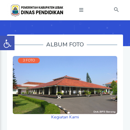
ALBUM FOTO
3 FOTO
Kegiatan Kami